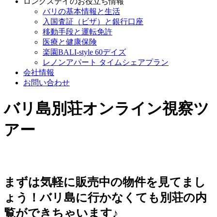
ロングステイのお役立ち情報
バリの基本情報と生活
入国査証（ビザ）と銀行口座
移動手段と運転免許
医療と健康保険
楽園BALI-style 60デイズ
レノンアパート タイムシェアプラン
会社情報
お問い合わせ
バリ島別荘オンライン視察ツ
アー
まずは気軽に販売中の物件を見てまし
ょう！バリ島に行かなくても別荘の内
覧ができちゃいます♪