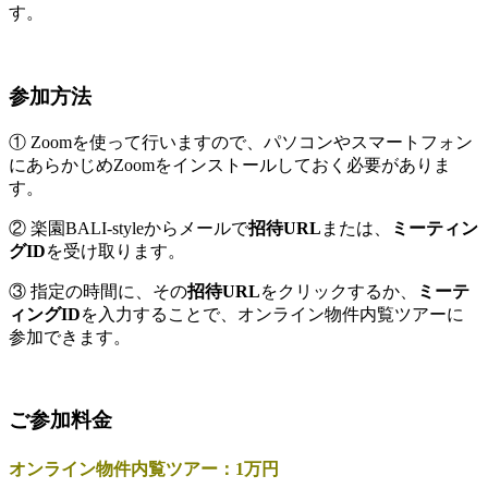
す。
参加方法
① Zoomを使って行いますので、パソコンやスマートフォン
にあらかじめZoomをインストールしておく必要がありま
す。
② 楽園BALI-styleからメールで
招待URL
または、
ミーティン
グID
を受け取ります。
③ 指定の時間に、その
招待URL
をクリックするか、
ミーテ
ィングID
を入力することで、オンライン物件内覧ツアーに
参加できます。
ご参加料金
オンライン物件内覧ツアー：1万円