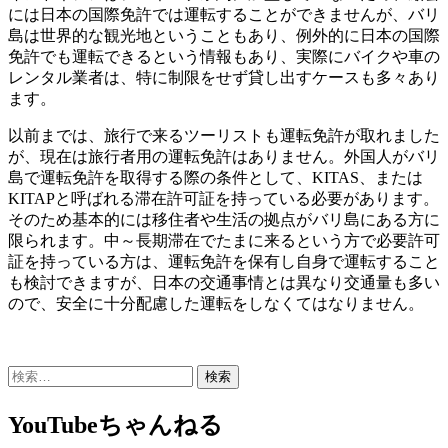
には日本の国際免許では運転することができませんが、バリ
島は世界的な観光地ということもあり、例外的に日本の国際
免許でも運転できるという情報もあり、実際にバイクや車の
レンタル業者は、特に制限をせず貸し出すケースも多々あり
ます。
以前までは、旅行で来るツーリストも運転免許が取れました
が、現在は旅行者用の運転免許はありません。外国人がバリ
島で運転免許を取得する際の条件として、KITAS、または
KITAPと呼ばれる滞在許可証を持っている必要があります。
そのため基本的には移住者や生活の拠点がバリ島にある方に
限られます。中～長期滞在でたまに来るという方で必要許可
証を持っている方は、運転免許を保有し自身で運転すること
も検討できますが、日本の交通事情とは異なり交通量も多い
ので、安全に十分配慮した運転をしなくてはなりません。
検
索:
YouTubeちゃんねる