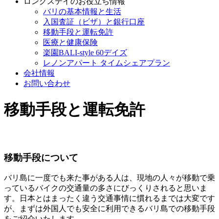
ロングステイのお役立ち情報
バリの基本情報と生活
入国査証（ビザ）と銀行口座
移動手段と運転免許
医療と健康保険
楽園BALI-style 60デイズ
レノンアパート タイムシェアプラン
会社情報
お問い合わせ
移動手段と運転免許
移動手段について
バリ島に一度でも来た事がある人は、現地の人々が移動で乗
っているバイクの交通量の多さにびっくりされると思いま
す。日本とはまったく違う交通事情に慣れるまでは大変です
が、まずは外国人でも安全に利用できるバリ島での移動手段
をご紹介いたします。