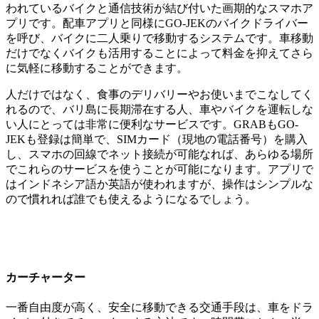
われているバイクと通信技術が結び付いた画期的なスマホア
プリです。配車アプリと同様にGO-JEKのバイクドライバー
を呼び、バイクに二人乗りで移動するシステムです。車移動
だけでなくバイクも活用することによって料金を抑えてさら
に気軽に移動することができます。
人だけではなく、食事のデリバリーやお使いまでこなしてく
れるので、バリ島に長期滞在する人、車やバイクを運転しな
い人にとっては非常に便利なサービスです。GRABもGO-
JEKも登録は簡単で、SIMカード（現地の電話番号）を購入
し、スマホの回線でネット接続が可能なれば、あらゆる場所
でこれらのサービスを使うことが可能になります。アプリで
はインドネシア語か英語が使われますが、操作はシンプルな
ので慣れれば誰でも使えるようになるでしょう。
カーチャーター
一番自由度が高く、安全に移動できる交通手段は、車をドラ