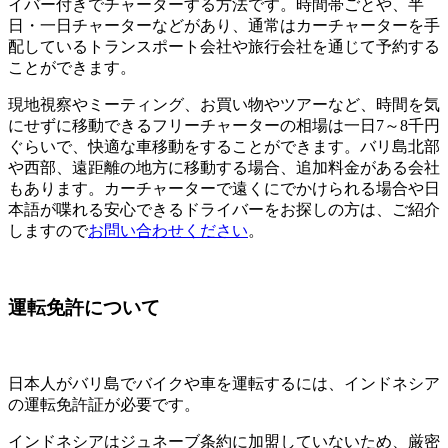
イバー付きでチャーターする方法です。時間帯ごとや、半
日・一日チャーターなどがあり、通常はカーチャーターを手
配しているトランスポート会社や旅行会社を通じて予約する
ことができます。
現地視察やミーティング、お買い物やツアーなど、時間を気
にせずに移動できるフリーチャーターの相場は一日7～8千円
ぐらいで、快適な車移動をすることができます。バリ島北部
や西部、遠距離の地方に移動する場合、追加料金がある会社
もあります。カーチャーターで遠くにでかけられる場合や日
本語が喋れる安心できるドライバーをお探しの方は、ご紹介
しますので
お問い合わせください
。
運転免許について
日本人がバリ島でバイクや車を運転するには、インドネシア
の運転免許証が必要です。
インドネシアはジュネーブ条約に加盟していないため、厳密