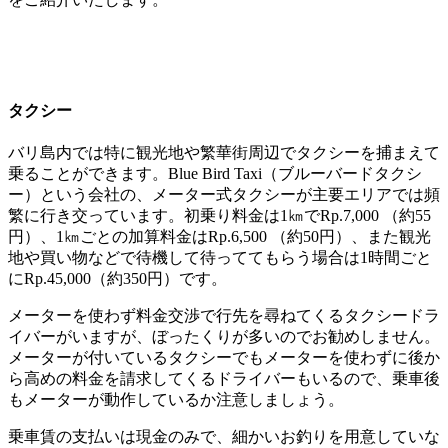
タクシー
バリ島内では特に観光地や繁華街周辺でタクシーを捕まえて
乗ることができます。Blue Bird Taxi（ブルーバードタクシ
ー）という会社の、メーター式タクシーが主要エリアでは頻
繁に行き交っています。初乗り料金は1㎞でRp.7,000 （約55
円）、1㎞ごとの加算料金はRp.6,500 （約50円）、また観光
地や買い物などで待機して待っててもらう場合は1時間ごと
にRp.45,000（約350円）です。
メーターを使わず料金交渉で行先を尋ねてくるタクシードラ
イバーがいますが、ぼったくりが多いのでお勧めしません。
メーターが付いているタクシーでもメーターを使わずに後か
ら高めの料金を請求してくるドライバーもいるので、乗車後
もメーターが動作しているか注意しましょう。
乗車賃の支払いは現金のみで、細かいお釣りを用意していな