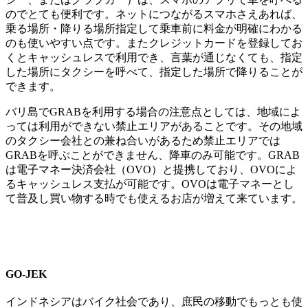
のでとても便利です。ネットにつながるスマホさえあれば、
乗る場所・降りる場所指定して乗車前に料金が明確にわかる
のも使いやすい点です。またクレジットカードを登録してお
くとキャッシュレスで利用でき、言葉が通じなくても、指定
した場所にタクシーを呼べて、指定した場所で降りることが
できます。
バリ島でGRABを利用する場合の注意点としては、地域によ
っては利用ができない禁止エリアがあることです。その地域
のタクシー会社との兼ね合いがあるため禁止エリアでは
GRABを呼ぶことができません、降車のみ可能です。GRAB
は電子マネー決済会社（OVO）と提携しており、OVOによ
るキャッシュレス支払が可能です。OVOは電子マネーとし
て普及し買い物する時でも使えるお店が増えて来ています。
GO-JEK
インドネシアはバイク社会であり、庶民の移動でもっとも使