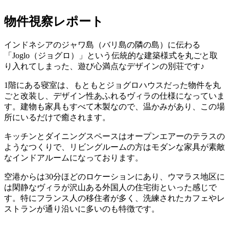
物件視察レポート
インドネシアのジャワ島（バリ島の隣の島）に伝わる
「Joglo（ジョグロ）」という伝統的な建築様式を丸ごと取
り入れてしまった、遊び心満点なデザインの別荘です♪
1階にある寝室は、もともとジョグロハウスだった物件を丸
ごと改装し、デザイン性あふれるヴィラの仕様になっていま
す。建物も家具もすべて木製なので、温かみがあり、この場
所にいるだけで癒されます。
キッチンとダイニングスペースはオープンエアーのテラスの
ようなつくりで、リビングルームの方はモダンな家具が素敵
なインドアルームになっております。
空港からは30分ほどのロケーションにあり、ウマラス地区に
は閑静なヴィラが沢山ある外国人の住宅街といった感じで
す。特にフランス人の移住者が多く、洗練されたカフェやレ
ストランが通り沿いに多いのも特徴です。