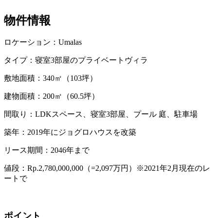
物件情報
ロケーション：Umalas
タイプ：寝室3部屋のプライベートヴィラ
敷地面積：340㎡（103坪）
建物面積：200㎡（60.5坪）
間取り：LDKスペース、寝室3部屋、プール 庭、駐車場
築年：2019年にジョグロハウスを改築
リース期間：2046年まで
値段：Rp.2,780,000,000（=2,097万円）※2021年2月現在のレ
ートで
ポイント