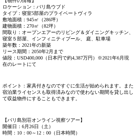
【物件の情報】
ロケーション：バリ島ウブド
タイプ：寝室5部屋のプライベートヴィラ
敷地面積：945㎡（286坪）
建物面積：270㎡（82坪）
間取り：オープンエアーのリビング＆ダイニングキッチン、
寝室５部屋、インフィニティプール、 庭、駐車場
築年数：2021年の新築
リース期間：2050年2月まで
値段：USD400,000（日本円で約4,387万円）※2021年6月現
在のレートにて
ポイント：家具付きなのですぐに生活が始められます。また
宿泊業ライセンスも取得済みなので使わない期間を貸し出し
て収益物件にすることもできます。
【バリ島別荘オンライン視察ツアー】
開催日：6月26日（土）
時間：10：00～12：00（日本時間）