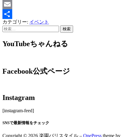
Line
Email
カテゴリー:
イベント
共
有
YouTubeちゃんねる
Facebook公式ページ
Instagram
[instagram-feed]
SNSで最新情報をチェック
Copyright © 2026 楽園バリスタイル
–
OnePress
theme by