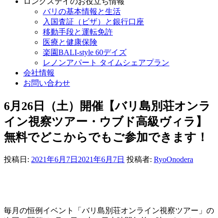
ロングステイのお役立ち情報
バリの基本情報と生活
入国査証（ビザ）と銀行口座
移動手段と運転免許
医療と健康保険
楽園BALI-style 60デイズ
レノンアパート タイムシェアプラン
会社情報
お問い合わせ
6月26日（土）開催【バリ島別荘オンラ
イン視察ツアー・ウブド高級ヴィラ】
無料でどこからでもご参加できます！
投稿日:
2021年6月7日
2021年6月7日
投稿者:
RyoOnodera
毎月の恒例イベント「バリ島別荘オンライン視察ツアー」の