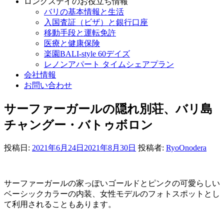
ロングステイのお役立ち情報
バリの基本情報と生活
入国査証（ビザ）と銀行口座
移動手段と運転免許
医療と健康保険
楽園BALI-style 60デイズ
レノンアパート タイムシェアプラン
会社情報
お問い合わせ
サーファーガールの隠れ別荘、バリ島
チャングー・バトゥボロン
投稿日:
2021年6月24日
2021年8月30日
投稿者:
RyoOnodera
サーファーガールの家っぽいゴールドとピンクの可愛らしい
ベーシックカラーの内装、女性モデルのフォトスポットとし
て利用されることもあります。