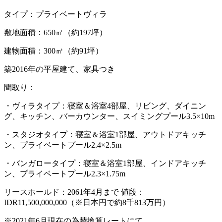
タイプ：プライベートヴィラ
敷地面積：650㎡（約197坪）
建物面積：300㎡（約91坪）
築2016年の平屋建て、家具つき
間取り：
・ヴィラタイプ：寝室＆浴室4部屋、リビング、ダイニン
グ、キッチン、バーカウンター、スイミングプール3.5×10m
・スタジオタイプ：寝室＆浴室1部屋、アウトドアキッチ
ン、プライベートプール2.4×2.5m
・バンガロータイプ：寝室＆浴室1部屋、インドアキッチ
ン、プライベートプール2.3×1.75m
リースホールド：2061年4月まで 値段：
IDR11,500,000,000（※日本円で約8千813万円）
※2021年6月現在の為替換算レートにて