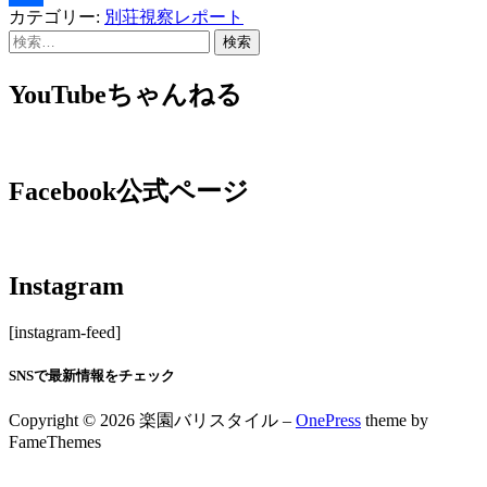
カテゴリー:
別荘視察レポート
共
検
有
索:
YouTubeちゃんねる
Facebook公式ページ
Instagram
[instagram-feed]
SNSで最新情報をチェック
Copyright © 2026 楽園バリスタイル
–
OnePress
theme by
FameThemes