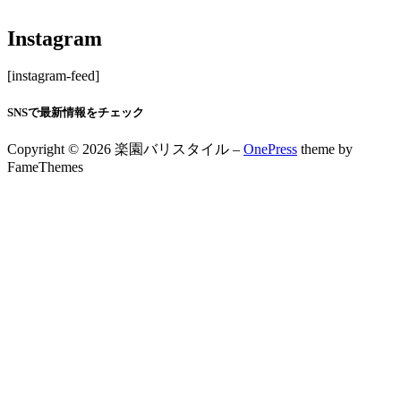
Instagram
[instagram-feed]
SNSで最新情報をチェック
Copyright © 2026 楽園バリスタイル
–
OnePress
theme by
FameThemes