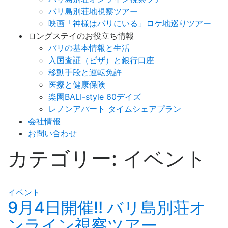
バリ島別荘地視察ツアー
映画「神様はバリにいる」ロケ地巡りツアー
ロングステイのお役立ち情報
バリの基本情報と生活
入国査証（ビザ）と銀行口座
移動手段と運転免許
医療と健康保険
楽園BALI-style 60デイズ
レノンアパート タイムシェアプラン
会社情報
お問い合わせ
カテゴリー:
イベント
イベント
9月4日開催!! バリ島別荘オ
ンライン視察ツアー