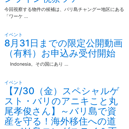
今回視察する物件の候補は、バリ島チャングー地区にある
「ワーケ …
イベント
8月31日までの限定公開動画
（有料）お申込み受付開始
Indonesia。その国にあり …
イベント
【7/30（金）スペシャルゲ
スト・バリのアニキこと丸
尾孝俊さん】～バリ島で資
産を守る！海外移住への道