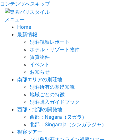
コンテンツへスキップ
メニュー
Home
最新情報
別荘視察レポート
ホテル・リゾート物件
賃貸物件
イベント
お知らせ
南部エリアの別荘地
別荘所有の基礎知識
地域ごとの特徴
別荘購入ガイドブック
西部・北部の開発地
西部：Negara（ヌガラ）
北部：Singaraja（シンガラジャ）
視察ツアー
バリ島別荘オンライン視察ツアー