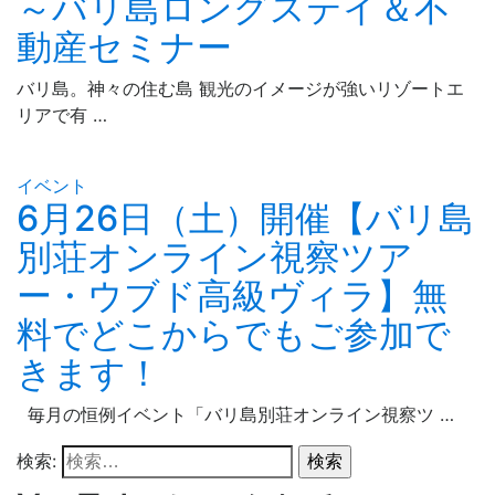
～バリ島ロングステイ＆不
動産セミナー
バリ島。神々の住む島 観光のイメージが強いリゾートエ
リアで有 …
イベント
6月26日（土）開催【バリ島
別荘オンライン視察ツア
ー・ウブド高級ヴィラ】無
料でどこからでもご参加で
きます！
毎月の恒例イベント「バリ島別荘オンライン視察ツ …
検索: