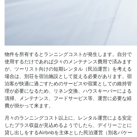
物件を所有するとランニングコストが発生します。自分で
使用するだけであれば少々のメンテナンス費用で済みます
が、ツーリスト向けの短期レンタル（民泊運営）を考える
場合は、別荘を宿泊施設として捉える必要があります。宿
泊客が快適に過ごすためのサービスや宿業としての維持管
理が必要になるため、リネン交換、ハウスキーパーによる
清掃、メンテナンス、フードサービス等、運営に必要な経
費が掛かって来ます。
月々のランニングコスト以上に、レンタル運営による安定
したプラス収益が見込めるようでしたら、デイリーごとに
貸し出しをするAirbnbを主体とした民泊運営（別名バケー