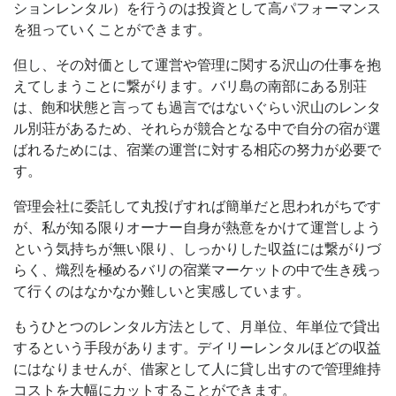
ションレンタル）を行うのは投資として高パフォーマンス
を狙っていくことができます。
但し、その対価として運営や管理に関する沢山の仕事を抱
えてしまうことに繋がります。バリ島の南部にある別荘
は、飽和状態と言っても過言ではないぐらい沢山のレンタ
ル別荘があるため、それらが競合となる中で自分の宿が選
ばれるためには、宿業の運営に対する相応の努力が必要で
す。
管理会社に委託して丸投げすれば簡単だと思われがちです
が、私が知る限りオーナー自身が熱意をかけて運営しよう
という気持ちが無い限り、しっかりした収益には繋がりづ
らく、熾烈を極めるバリの宿業マーケットの中で生き残っ
て行くのはなかなか難しいと実感しています。
もうひとつのレンタル方法として、月単位、年単位で貸出
するという手段があります。デイリーレンタルほどの収益
にはなりませんが、借家として人に貸し出すので管理維持
コストを大幅にカットすることができます。