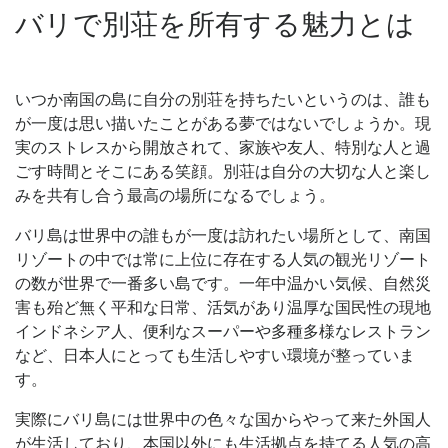
バリで別荘を所有する魅力とは
いつか南国の島に自分の別荘を持ちたいというのは、誰も
が一度は思い描いたことがある夢ではないでしょうか。現
実のストレスから開放されて、家族や友人、特別な人と過
ごす時間とそこにある笑顔。別荘は自分の大切な人と楽し
みを共有し合う最高の場所になるでしょう。
バリ島は世界中の誰もが一度は訪れたい場所として、南国
リゾートの中では常に上位に存在する人気の観光リゾート
の数が世界で一番多い島です。一年中温かい気候、自然災
害も殆ど無く平和な日常、活気があり温厚な国民性の現地
インドネシア人、便利なスーパーや多種多様なレストラン
など、日本人にとっても生活しやすい環境が整っていま
す。
実際にバリ島には世界中の色々な国からやって来た外国人
が生活しており、本国以外にも生活拠点を持てる人気の高