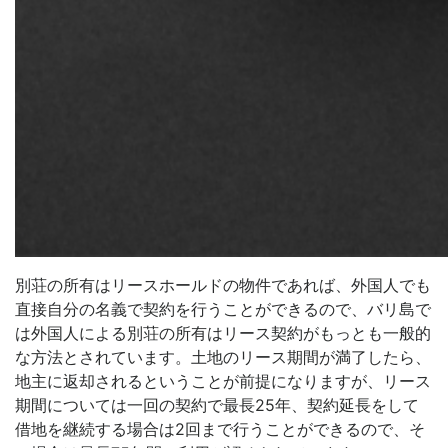
別荘の所有はリースホールドの物件であれば、外国人でも
直接自分の名義で契約を行うことができるので、バリ島で
は外国人による別荘の所有はリース契約がもっとも一般的
な方法とされています。土地のリース期間が満了したら、
地主に返却されるということが前提になりますが、リース
期間については一回の契約で最長25年、契約延長をして
借地を継続する場合は2回まで行うことができるので、そ