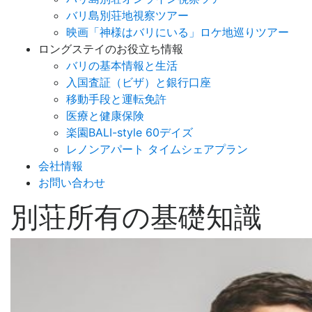
バリ島別荘地視察ツアー
映画「神様はバリにいる」ロケ地巡りツアー
ロングステイのお役立ち情報
バリの基本情報と生活
入国査証（ビザ）と銀行口座
移動手段と運転免許
医療と健康保険
楽園BALI-style 60デイズ
レノンアパート タイムシェアプラン
会社情報
お問い合わせ
別荘所有の基礎知識