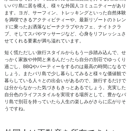
いバリ島に居を構え、様々な外国人コミュニティーがあり
ます。ヨガ、サーフィン、トレッキングといった自然体験
を満喫できるアクティビティーや、最新リゾートのトレン
ドに乗ったお洒落なビーチクラブやカフェ、ナイトクラ
ブ、そしてスパやマッサージなど、心身をリフレッシュさ
せてくれる要素が満ち溢れています。
短く慌ただしい旅行スタイルからもう一歩踏み込んで、せ
っかく家族や仲間と来るんだったら自分の別荘でゆっくり
過ごし、BBQやパーティーをするのは最高の時間になるで
しょう。またバリ島で少し暮らしてみると様々な価値観で
暮らしている人々との出会いがあるので、旅行するだけで
は分からなかった気づきもきっとあるでしょう。充実した
自分色のライフスタイルを実現する場所として、豊かなバ
リ島で別荘を持っていたら人生の楽しみがさらに広がりそ
うですね。