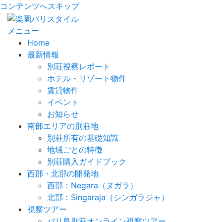
コンテンツへスキップ
メニュー
Home
最新情報
別荘視察レポート
ホテル・リゾート物件
賃貸物件
イベント
お知らせ
南部エリアの別荘地
別荘所有の基礎知識
地域ごとの特徴
別荘購入ガイドブック
西部・北部の開発地
西部：Negara（ヌガラ）
北部：Singaraja（シンガラジャ）
視察ツアー
バリ島別荘オンライン視察ツアー