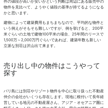
件の値段が高いか安いかという判断は周辺にある販売中の
物件を見比べて、ようやく値段の基準が持てるようになる
かと思います。
建物によって建築費用もまちまちなので、平均的な物件と
いう例えがそもそも難しいですが、例を挙げると、200平
米ぐらいの土地で建物100平米の場合、25年間のリースで
1,500万～2,000万円ぐらいであれば、建築年数も新しい
立派な別荘は沢山出て来ます。
売り出し中の物件はこうやって
探す
バリ島には別荘やリゾート物件を中心に取り扱った不動産
仲介の会社がいくつも存在します。現地に根付いて長年経
営している地元の不動産屋さん、アジア・オセアニア圏に