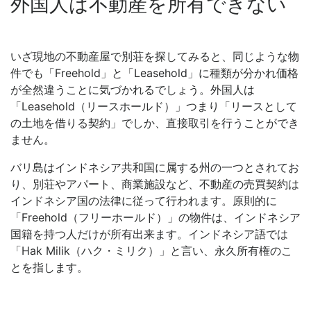
外国人は不動産を所有できない
いざ現地の不動産屋で別荘を探してみると、同じような物
件でも「Freehold」と「Leasehold」に種類が分かれ価格
が全然違うことに気づかれるでしょう。外国人は
「Leasehold（リースホールド）」つまり「リースとして
の土地を借りる契約」でしか、直接取引を行うことができ
ません。
バリ島はインドネシア共和国に属する州の一つとされてお
り、別荘やアパート、商業施設など、不動産の売買契約は
インドネシア国の法律に従って行われます。原則的に
「Freehold（フリーホールド）」の物件は、インドネシア
国籍を持つ人だけが所有出来ます。インドネシア語では
「Hak Milik（ハク・ミリク）」と言い、永久所有権のこ
とを指します。