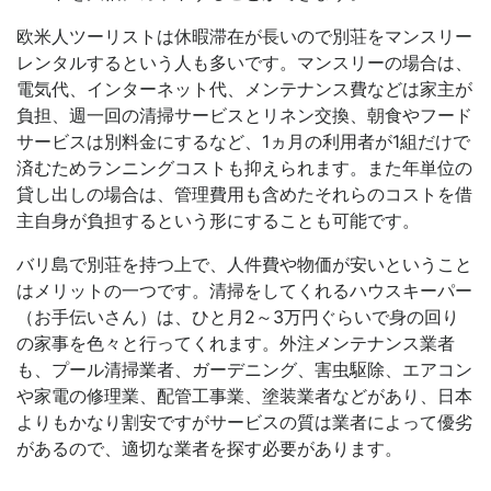
欧米人ツーリストは休暇滞在が長いので別荘をマンスリー
レンタルするという人も多いです。マンスリーの場合は、
電気代、インターネット代、メンテナンス費などは家主が
負担、週一回の清掃サービスとリネン交換、朝食やフード
サービスは別料金にするなど、1ヵ月の利用者が1組だけで
済むためランニングコストも抑えられます。また年単位の
貸し出しの場合は、管理費用も含めたそれらのコストを借
主自身が負担するという形にすることも可能です。
バリ島で別荘を持つ上で、人件費や物価が安いということ
はメリットの一つです。清掃をしてくれるハウスキーパー
（お手伝いさん）は、ひと月2～3万円ぐらいで身の回り
の家事を色々と行ってくれます。外注メンテナンス業者
も、プール清掃業者、ガーデニング、害虫駆除、エアコン
や家電の修理業、配管工事業、塗装業者などがあり、日本
よりもかなり割安ですがサービスの質は業者によって優劣
があるので、適切な業者を探す必要があります。