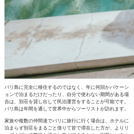
バリ島に完全に移住するのではなく、年に何回かバケーシ
ョンで泊まるだけだったり、自分で使わない期間がある場
合は、別荘を貸し出して民泊運営をすることが可能です。
バリ島は年間を通して世界中からツーリストが訪れます。
家族や複数の仲間達でバリに旅行に行く場合は、ホテルに
泊まらず別荘をまるごと借りて皆で滞在した方が、よりリ