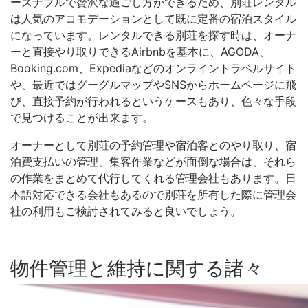
ーズナブルで贅沢な過ごし方ができるため、別荘レンタル
は人気のアコモデーションとして既に定番の宿泊スタイル
になっています。レンタルできる別荘を探す時は、オーナ
ーと直接やり取りできるAirbnbを基本に、AGODA、
Booking.com、Expediaなどのオンライントラベルサイト
や、最近ではグーグルマップやSNSからホームページに飛
び、直接予約が行われるというケースもあり、色々な手段
で見つけることが出来ます。
オーナーとして別荘の予約管理や宿泊客とのやり取り、宿
泊費支払いの管理、集客作業などが面倒な場合は、それら
の作業をまとめて代行してくれる管理会社もあります。日
本語対応できる会社もあるので別荘を所有した際に管理会
社の利用もご検討されてみると良いでしょう。
物件管理と維持に関する諸々