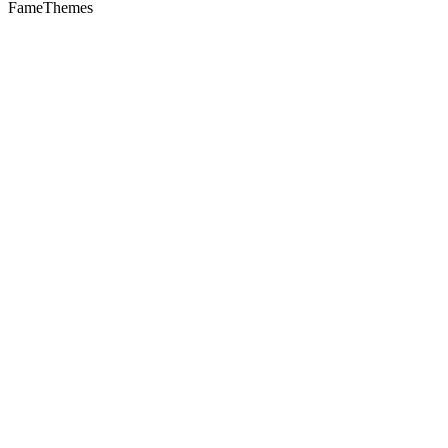
FameThemes