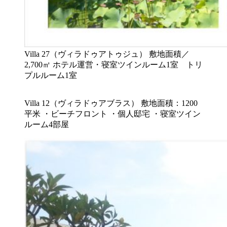
Villa 27（ヴィラドゥアトゥジュ） 敷地面積／
2,700㎡ ホテル運営・寝室ツインルーム1室 トリ
プルルーム1室
Villa 12（ヴィラドゥアブラス） 敷地面積：1200
平米 ・ビーチフロント ・個人邸宅 ・寝室ツイン
ルーム4部屋