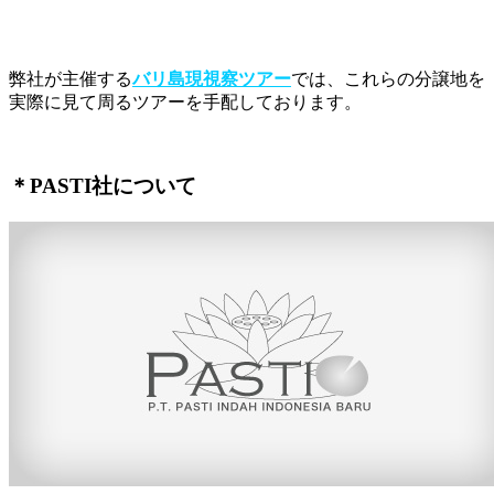
弊社が主催する
バリ島現視察ツアー
では、これらの分譲地を
実際に見て周るツアーを手配しております。
＊PASTI社について