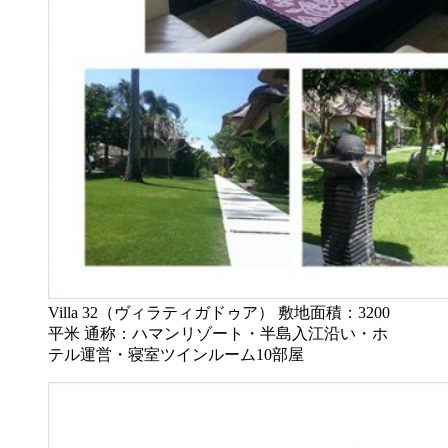
Villa 32（ヴィラティガドゥア） 敷地面積：3200
平米 通称：ハマンリゾート・半島入江沿い・ホ
テル運営・寝室ツインルーム10部屋