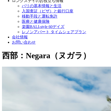
ロングステイのお役立ち情報
バリの基本情報と生活
入国査証（ビザ）と銀行口座
移動手段と運転免許
医療と健康保険
楽園BALI-style 60デイズ
レノンアパート タイムシェアプラン
会社情報
お問い合わせ
西部：Negara（ヌガラ）