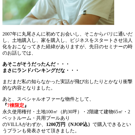
2007年に丸尾さんに初めてお会いし、そこからバリに通いだ
し、土地購入し、家を購入し、ビジネスをスタートさせ法人
化をおこなってきた経緯がありますが、先日のセミナーの時
のお話しでは、
あそこがそうだったんだ・・・
まさにランドバンキングだな・・・
まだまだ私の知らなかった実話が飛び出したりとかなり衝撃
的な内容となりました。
あと、スペシャルオファーな物件として、
『
7棟限定
』
永久使用権付・土地100㎡（約30坪）・2階建て建物65㎡・2
ベットルーム・共用プールあり
のVILLAがわずか、
1200万円（NJOP込）
で購入できるとい
うプランも発表させて頂きました。