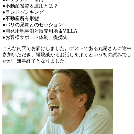
●不動産投資＆運用とは？
●ランドバンキング
●不動産所有形態
●バリの兄貴とのセッション
●開発用地事例と販売用地＆VILLA
●お客様サポート体制、提携先
こんな内容でお届けしました。ゲストである丸尾さんに途中
参加いただき、経験談からお話しを頂くという初の試みでし
たが、無事終了となりました。