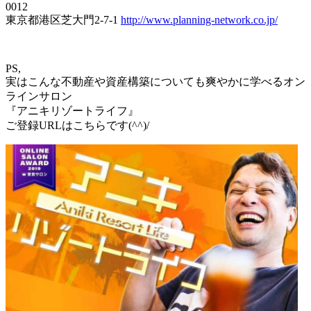
0012
東京都港区芝大門2-7-1
http://www.planning-network.co.jp/
PS,
実はこんな不動産や資産構築についても爽やかに学べるオン
ラインサロン
『アニキリゾートライフ』
ご登録URLはこちらです(^^)/