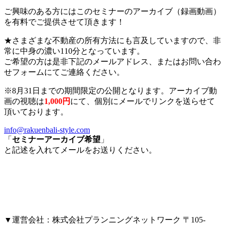
ご興味のある方にはこのセミナーのアーカイブ（録画動画）
を有料でご提供させて頂きます！
★さまざまな不動産の所有方法にも言及していますので、非
常に中身の濃い110分となっています。
ご希望の方は是非下記のメールアドレス、またはお問い合わ
せフォームにてご連絡ください。
※8月31日までの期間限定の公開となります。アーカイブ動
画の視聴は
1,000円
にて、個別にメールでリンクを送らせて
頂いております。
info@rakuenbali-style.com
「
セミナーアーカイブ希望
」
と記述を入れてメールをお送りください。
▼運営会社：株式会社プランニングネットワーク 〒105-