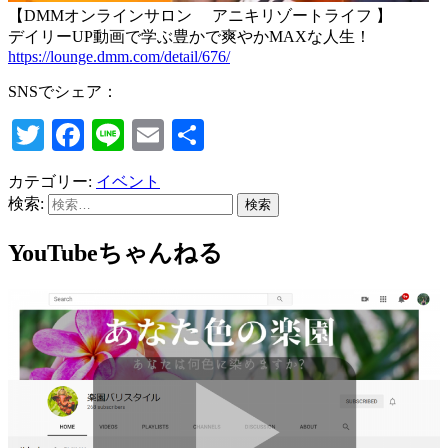
【DMMオンラインサロン アニキリゾートライフ 】
デイリーUP動画で学ぶ豊かで爽やかMAXな人生！
https://lounge.dmm.com/detail/676/
SNSでシェア：
Twitter
Facebook
Line
Email
共
有
カテゴリー:
イベント
検索:
YouTubeちゃんねる