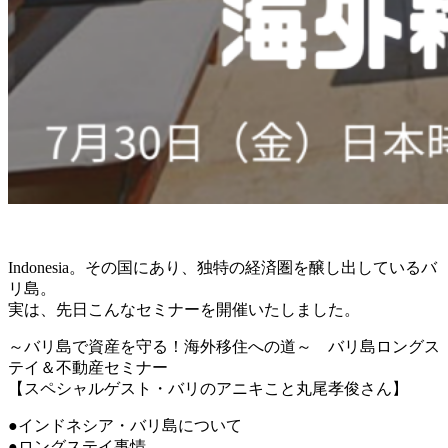
Indonesia。その国にあり、独特の経済圏を醸し出しているバ
リ島。
実は、先日こんなセミナーを開催いたしました。
～バリ島で資産を守る！海外移住への道～ バリ島ロングス
テイ＆不動産セミナー
【スペシャルゲスト・バリのアニキこと丸尾孝俊さん】
●インドネシア・バリ島について
●ロングステイ事情