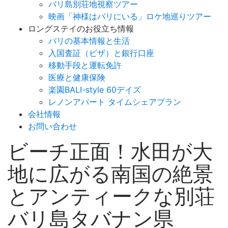
バリ島別荘地視察ツアー
映画「神様はバリにいる」ロケ地巡りツアー
ロングステイのお役立ち情報
バリの基本情報と生活
入国査証（ビザ）と銀行口座
移動手段と運転免許
医療と健康保険
楽園BALI-style 60デイズ
レノンアパート タイムシェアプラン
会社情報
お問い合わせ
ビーチ正面！水田が大
地に広がる南国の絶景
とアンティークな別荘
バリ島タバナン県