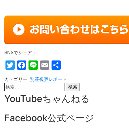
SNSでシェア：
Twitter
Facebook
Line
Email
共
有
カテゴリー:
別荘視察レポート
検
索:
YouTubeちゃんねる
Facebook公式ページ